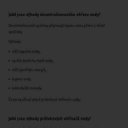
Jaké jsou výhody decentralizovaného ohřevu vody?
Decentralizované systémy připravují teplou vodu přímo v místě
spotřeby.
Výhody:
nižší tepelné ztráty,
rychlá dodávka teplé vody,
nižší spotřeba energie,
úspora vody,
jednodušší rozvody.
Často využívají právě průtokové ohřívače vody.
Jaké jsou výhody průtokových ohřívačů vody?