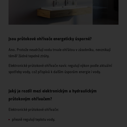
Jsou průtokové ohřívače energeticky úsporné?
Ano. Protože neudržují vodu trvale ohřátou v zásobníku, nevznikají
téměř žádné tepelné ztráty.
Elektronické průtokové ohřívače navíc regulují výkon podle aktuální
spotřeby vody, což přispívá k dalším úsporám energie i vody.
Jaký je rozdíl mezi elektronickým a hydraulickým
průtokovým ohřívačem?
Elektronické průtokové ohřívače:
přesně regulují teplotu vody,