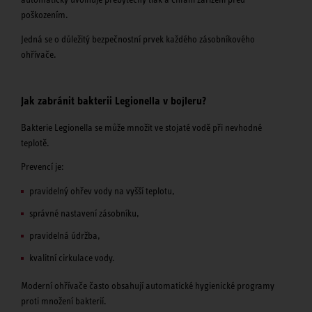
poškozením.
Jedná se o důležitý bezpečnostní prvek každého zásobníkového
ohřívače.
Jak zabránit bakterii Legionella v bojleru?
Bakterie Legionella se může množit ve stojaté vodě při nevhodné
teplotě.
Prevencí je:
pravidelný ohřev vody na vyšší teplotu,
správné nastavení zásobníku,
pravidelná údržba,
kvalitní cirkulace vody.
Moderní ohřívače často obsahují automatické hygienické programy
proti množení bakterií.