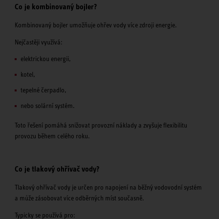
Co je kombinovaný bojler?
Kombinovaný bojler umožňuje ohřev vody více zdroji energie.
Nejčastěji využívá:
elektrickou energii,
kotel,
tepelné čerpadlo,
nebo solární systém.
Toto řešení pomáhá snižovat provozní náklady a zvyšuje flexibilitu
provozu během celého roku.
Co je tlakový ohřívač vody?
Tlakový ohřívač vody je určen pro napojení na běžný vodovodní systém
a může zásobovat více odběrných míst současně.
Typicky se používá pro: