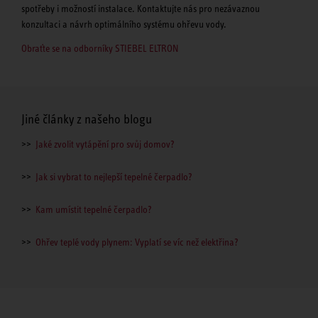
spotřeby i možností instalace. Kontaktujte nás pro nezávaznou
konzultaci a návrh optimálního systému ohřevu vody.
Obraťte se na odborníky STIEBEL ELTRON
Jiné články z našeho blogu
>>
Jaké zvolit vytápění pro svůj domov?
>>
Jak si vybrat to nejlepší tepelné čerpadlo?
>>
Kam umístit tepelné čerpadlo?
>>
Ohřev teplé vody plynem: Vyplatí se víc než elektřina?