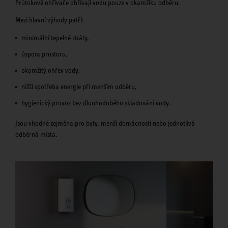
Průtokové ohřívače ohřívají vodu pouze v okamžiku odběru.
Mezi hlavní výhody patří:
minimální tepelné ztráty,
úspora prostoru,
okamžitý ohřev vody,
nižší spotřeba energie při menším odběru,
hygienický provoz bez dlouhodobého skladování vody.
Jsou vhodné zejména pro byty, menší domácnosti nebo jednotlivá
odběrná místa.