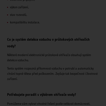
výkon zařízení,
stav rozvodů,
kompatibilitu instalace.
Co je systém detekce vzduchu v průtokových ohřívačích
vody?
Některé moderní elektronické průtokové ohřívače obsahují systém
detekce vzduchu.
Tento systém rozpozná přítomnost vzduchu v potrubí a automaticky
chrání topné těleso před poškozením. Zvyšuje tak bezpečnost i životnost
zařízení.
Potřebujete poradit s výběrem ohřívače vody?
Pomůžeme vám vybrat vhodné řešení podle velikosti domácnosti,