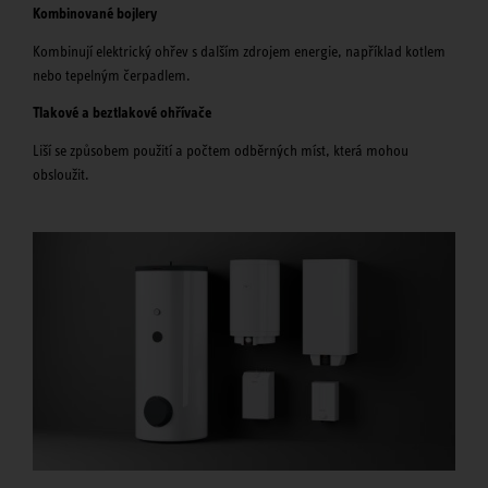
Kombinované bojlery
Kombinují elektrický ohřev s dalším zdrojem energie, například kotlem
nebo tepelným čerpadlem.
Tlakové a beztlakové ohřívače
Liší se způsobem použití a počtem odběrných míst, která mohou
obsloužit.