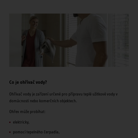
Co je ohřívač vody?
Ohřívač vody je zařízení určené pro přípravu teplé užitkové vody v
domácnosti nebo komerčních objektech.
Ohřev může probíhat:
elektricky,
pomocí tepelného čerpadla,