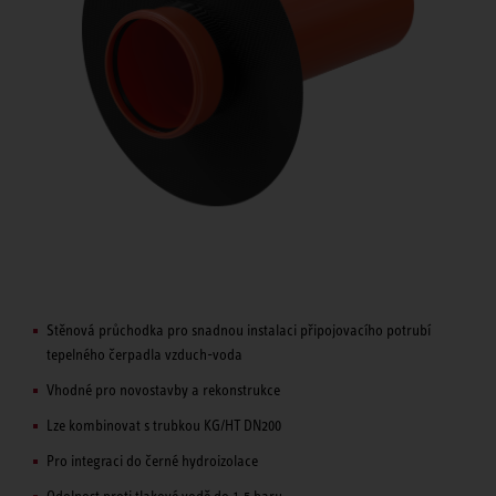
Stěnová průchodka pro snadnou instalaci připojovacího potrubí
tepelného čerpadla vzduch-voda
Vhodné pro novostavby a rekonstrukce
Lze kombinovat s trubkou KG/HT DN200
Pro integraci do černé hydroizolace
Odolnost proti tlakové vodě do 1,5 baru.