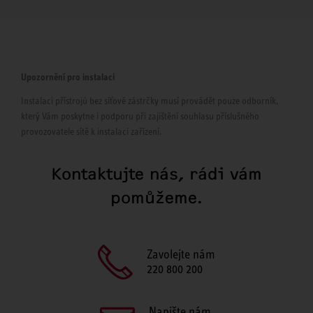
Upozornění pro instalaci
Instalaci přístrojů bez síťové zástrčky musí provádět pouze odborník,
který Vám poskytne i podporu při zajištění souhlasu příslušného
provozovatele sítě k instalaci zařízení.
Kontaktujte nás, rádi vám
pomůžeme.
Zavolejte nám
220 800 200
Napište nám