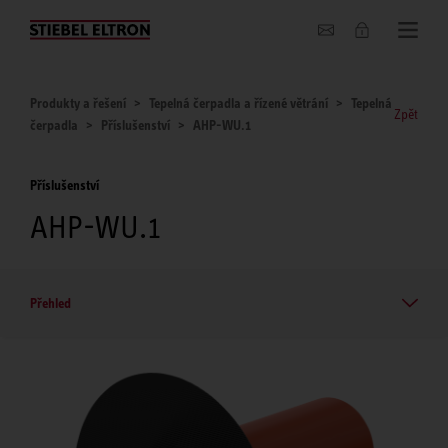
O nás
Produkty a řešení
Tepelná čerpadla a řízené větrání
Tepelná
Zpět
čerpadla
Příslušenství
AHP-WU.1
Příslušenství
AHP-WU.1
Přehled