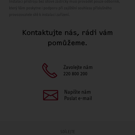
Instalaci přístrojů bez síťové zástrčky musí provádět pouze odborník,
který Vám poskytne i podporu při zajištění souhlasu příslušného
provozovatele sítě k instalaci zařízení.
Kontaktujte nás, rádi vám
pomůžeme.
Zavolejte nám
220 800 200
Napište nám
Poslat e-mail
SDÍLEJTE