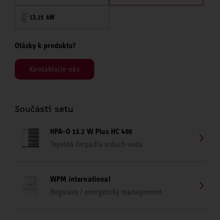
13,15 kW
Otázky k produktu?
Kontaktujte nás
Součásti setu
HPA-O 13.2 W Plus HC 400
Tepelná čerpadla vzduch-voda
WPM international
Regulace / energetický management