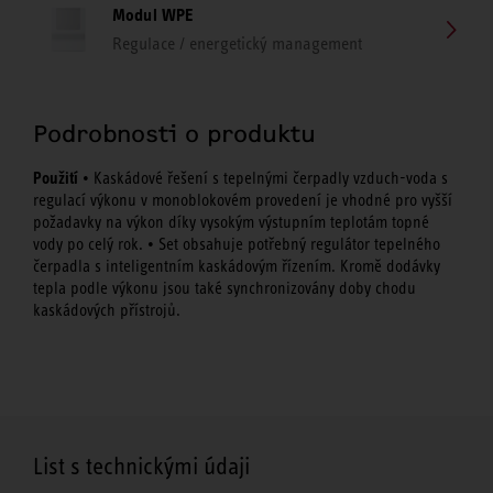
Modul WPE
Regulace / energetický management
Podrobnosti o produktu
Použití
• Kaskádové řešení s tepelnými čerpadly vzduch-voda s
regulací výkonu v monoblokovém provedení je vhodné pro vyšší
požadavky na výkon díky vysokým výstupním teplotám topné
vody po celý rok. • Set obsahuje potřebný regulátor tepelného
čerpadla s inteligentním kaskádovým řízením. Kromě dodávky
tepla podle výkonu jsou také synchronizovány doby chodu
kaskádových přístrojů.
List s technickými údaji