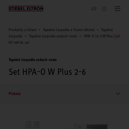
O nás
Produkty a řešení
Tepelná čerpadla a řízené větrání
Tepelná
čerpadla
Tepelná čerpadla vzduch-voda
HPA-O 13.2 W Plus
Zpět
HC 400 5x set
Tepelná čerpadla vzduch-voda
Set HPA-O W Plus 2-6
Přehled