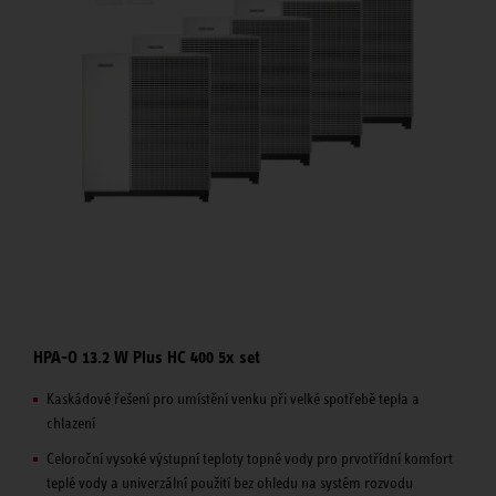
HPA-O 13.2 W Plus HC 400 5x set
Kaskádové řešení pro umístění venku při velké spotřebě tepla a
chlazení
Celoroční vysoké výstupní teploty topné vody pro prvotřídní komfort
teplé vody a univerzální použití bez ohledu na systém rozvodu