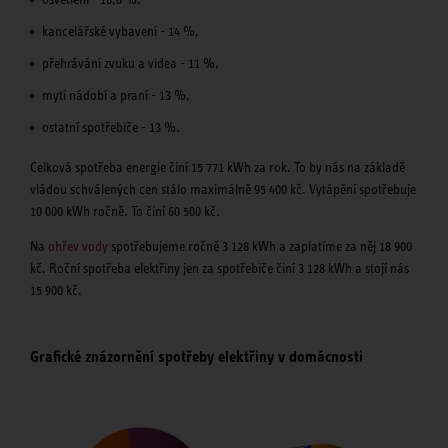
kancelářské vybavení - 14 %,
přehrávání zvuku a videa - 11 %,
mytí nádobí a praní - 13 %,
ostatní spotřebiče - 13 %.
Celková spotřeba energie činí 15 771 kWh za rok. To by nás na základě
vládou schválených cen stálo maximálně 95 400 kč. Vytápění spotřebuje
10 000 kWh ročně. To činí 60 500 kč.
Na
ohřev vody
spotřebujeme ročně 3 128 kWh a zaplatíme za něj 18 900
kč. Roční spotřeba elektřiny jen za spotřebiče činí 3 128 kWh a stojí nás
15 900 kč.
Grafické znázornění spotřeby elektřiny v domácnosti