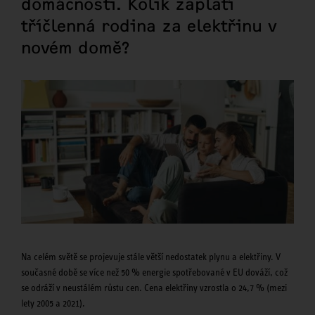
domácnosti. Kolik zaplatí
tříčlenná rodina za elektřinu v
novém domě?
Na celém světě se projevuje stále větší nedostatek plynu a elektřiny. V
současné době se více než 50 % energie spotřebované v EU dováží, což
se odráží v neustálém růstu cen. Cena elektřiny vzrostla o 24,7 % (mezi
lety 2005 a 2021).