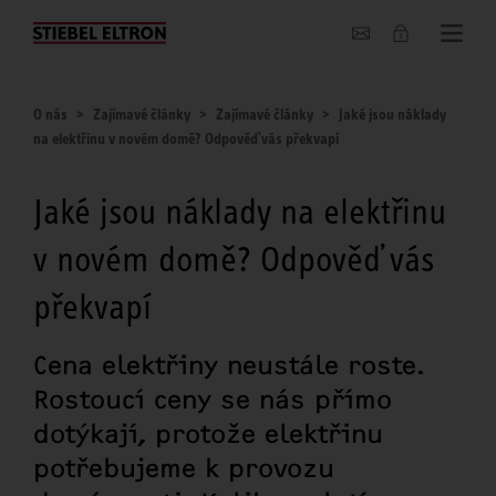
O nás
O nás
Zajímavé články
Zajímavé články
Jaké jsou náklady
na elektřinu v novém domě? Odpověď vás překvapí
Jaké jsou náklady na elektřinu
v novém domě? Odpověď vás
překvapí
Cena elektřiny neustále roste.
Rostoucí ceny se nás přímo
dotýkají, protože elektřinu
potřebujeme k provozu