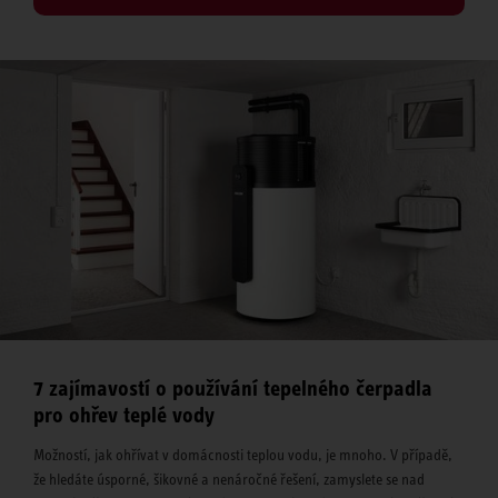
7 zajímavostí o používání tepelného čerpadla
pro ohřev teplé vody
Možností, jak ohřívat v domácnosti teplou vodu, je mnoho. V případě,
že hledáte úsporné, šikovné a nenáročné řešení, zamyslete se nad