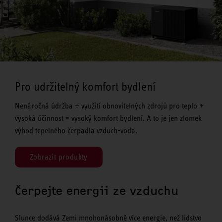
Pro udržitelný komfort bydlení
Nenáročná údržba + využití obnovitelných zdrojů pro teplo +
vysoká účinnost = vysoký komfort bydlení. A to je jen zlomek
výhod tepelného čerpadla vzduch-voda.
Zobrazit produkty
Čerpejte energii ze vzduchu
Slunce dodává Zemi mnohonásobně více energie, než lidstvo