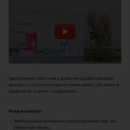
Tepelné čerpadlo vzduch-voda je systém, který využívá vzduch jako
zdroj tepla a vodu k přenosu tepla do topného systému. Jeho jádrem je
chladicí okruh, ve kterém cirkuluje chladivo.
Postup je následující:
Vzduch je nasáván ventilátorem a prochází výměníkem tepla, kde
předává teplo chladivu.