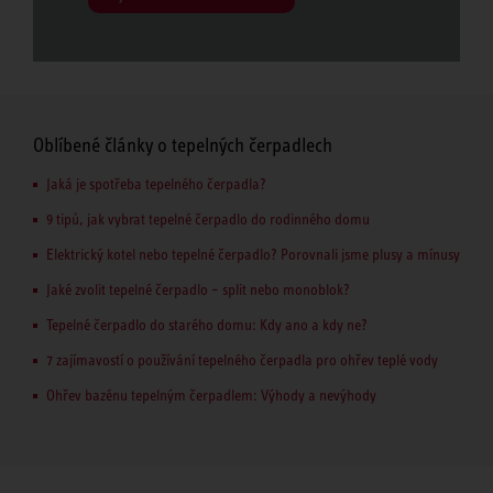
Oblíbené články o tepelných čerpadlech
Jaká je spotřeba tepelného čerpadla?
9 tipů, jak vybrat tepelné čerpadlo do rodinného domu
Elektrický kotel nebo tepelné čerpadlo? Porovnali jsme plusy a mínusy
Jaké zvolit tepelné čerpadlo – split nebo monoblok?
Tepelné čerpadlo do starého domu: Kdy ano a kdy ne?
7 zajímavostí o používání tepelného čerpadla pro ohřev teplé vody
Ohřev bazénu tepelným čerpadlem: Výhody a nevýhody