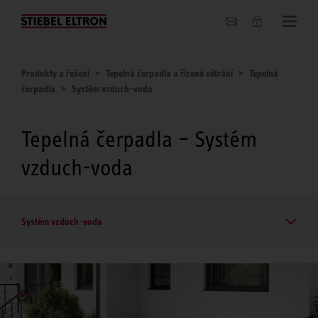
O nás
Produkty a řešení
Tepelná čerpadla a řízené větrání
Tepelná
čerpadla
Systém vzduch-voda
Tepelná čerpadla – Systém
vzduch-voda
Systém vzduch-voda