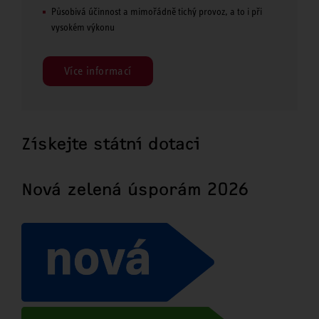
Působivá účinnost a mimořádně tichý provoz, a to i při
vysokém výkonu
Více informací
Získejte státní dotaci
Nová zelená úsporám 2026