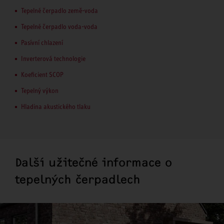
Tepelné čerpadlo země-voda
Tepelné čerpadlo voda-voda
Pasívní chlazení
Inverterová technologie
Koeficient SCOP
Tepelný výkon
Hladina akustického tlaku
Další užitečné informace o
tepelných čerpadlech