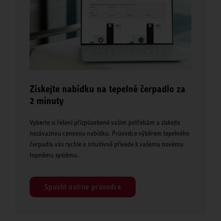
Získejte nabídku na tepelné čerpadlo za
2 minuty
Vyberte si řešení přizpůsobené vašim potřebám a získejte
nezávaznou cenovou nabídku. Průvodce výběrem tepelného
čerpadla vás rychle a intuitivně přivede k vašemu novému
topnému systému.
Spustit online průvodce