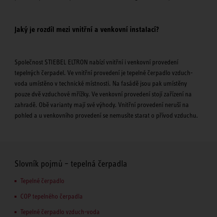
Jaký je rozdíl mezi vnitřní a venkovní instalací?
Společnost STIEBEL ELTRON nabízí vnitřní i venkovní provedení
tepelných čerpadel. Ve vnitřní provedení je tepelné čerpadlo vzduch-
voda umístěno v technické místnosti. Na fasádě jsou pak umístěny
pouze dvě vzduchové mřížky. Ve venkovní provedení stojí zařízení na
zahradě. Obě varianty mají své výhody. Vnitřní provedení neruší na
pohled a u venkovního provedení se nemusíte starat o přívod vzduchu.
Slovník pojmů – tepelná čerpadla
Tepelné čerpadlo
COP tepelného čerpadla
Tepelné čerpadlo vzduch-voda