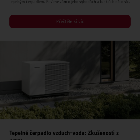
tepelným čerpadlem. Povíme vám o jeho výhodách a funkcích něco víc.
Přečtěte si víc
Tepelné čerpadlo vzduch-voda: Zkušenosti z