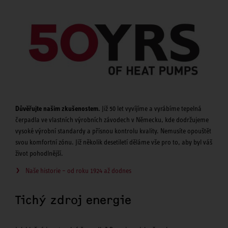
Důvěřujte našim zkušenostem.
Již 50 let vyvíjíme a vyrábíme tepelná
čerpadla ve vlastních výrobních závodech v Německu, kde dodržujeme
vysoké výrobní standardy a přísnou kontrolu kvality. Nemusíte opouštět
svou komfortní zónu. Již několik desetiletí děláme vše pro to, aby byl váš
život pohodlnější.
Naše historie – od roku 1924 až dodnes
Tichý zdroj energie