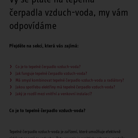
čerpadla vzduch-voda, my vám
odpovídáme
Přejděte na sekci, která vás zajímá:
Co je to tepelné čerpadlo vzduch-voda?
Jak funguje tepelné čerpadlo vzduch-voda?
Má smysl kombinovat tepelné čerpadlo vzduch-voda a radiátory?
Jakou spotřebu elektřiny má tepelné čerpadlo vzduch-voda?
Jaký je rozdíl mezi vnitřní a venkovní instalací?
Co je to tepelné čerpadlo vzduch-voda?
Tepelné čerpadlo vzduch-voda je zařízení, které umožňuje efektivně