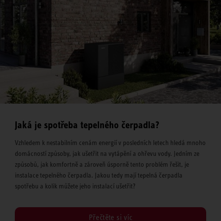
Jaká je spotřeba tepelného čerpadla?
Vzhledem k nestabilním cenám energií v posledních letech hledá mnoho
domácností způsoby, jak ušetřit na vytápění a ohřevu vody. Jedním ze
způsobů, jak komfortně a zároveň úsporně tento problém řešit, je
instalace tepelného čerpadla. Jakou tedy mají tepelná čerpadla
spotřebu a kolik můžete jeho instalací ušetřit?
Přečtěte si víc