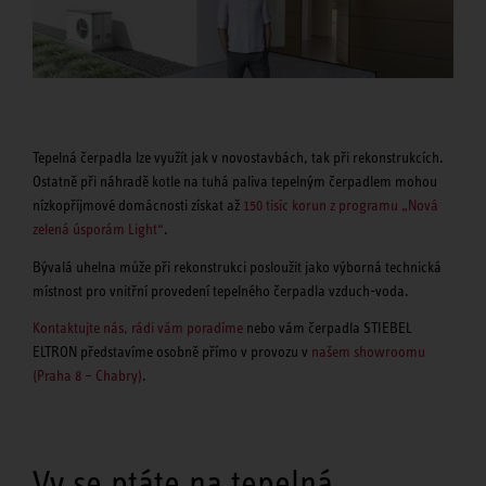
Tepelná čerpadla lze využít jak v novostavbách, tak při rekonstrukcích.
Ostatně při náhradě kotle na tuhá paliva tepelným čerpadlem mohou
nízkopříjmové domácnosti získat až
150 tisíc korun z programu „Nová
zelená úsporám Light“
.
Bývalá uhelna může při rekonstrukci posloužit jako výborná technická
místnost pro vnitřní provedení tepelného čerpadla vzduch-voda.
Kontaktujte nás, rádi vám poradíme
nebo vám čerpadla STIEBEL
ELTRON představíme osobně přímo v provozu v
našem showroomu
(Praha 8 – Chabry)
.
Vy se ptáte na tepelná