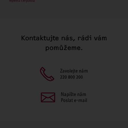
Tepelná čerpadla
Kontaktujte nás, rádi vám
pomůžeme.
Zavolejte nám
220 800 200
Napište nám
Poslat e-mail