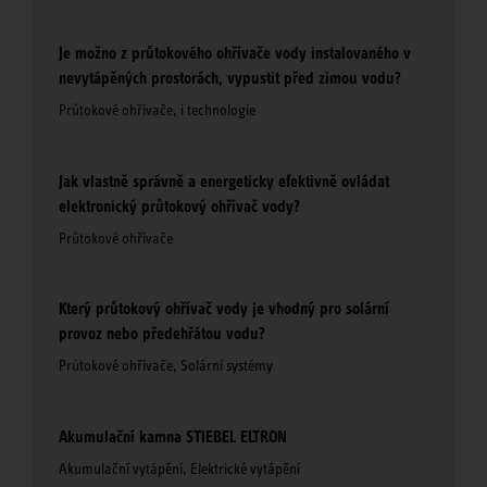
Je možno z průtokového ohřívače vody instalovaného v
nevytápěných prostorách, vypustit před zimou vodu?
Průtokové ohřívače, i technologie
Jak vlastně správně a energeticky efektivně ovládat
elektronický průtokový ohřívač vody?
Průtokové ohřívače
Který průtokový ohřívač vody je vhodný pro solární
provoz nebo předehřátou vodu?
Průtokové ohřívače, Solární systémy
Akumulační kamna STIEBEL ELTRON
Akumulační vytápění, Elektrické vytápění