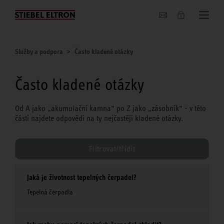
O nás
Služby a podpora
Často kladené otázky
Často kladené otázky
Od A jako „akumulační kamna“ po Z jako „zásobník“ - v této
části najdete odpovědi na ty nejčastěji kladené otázky.
Filtrovat/třídit
Jaká je životnost tepelných čerpadel?
Tepelná čerpadla