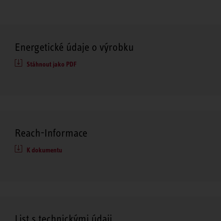
Energetické údaje o výrobku
Stáhnout jako PDF
Reach-Informace
K dokumentu
List s technickými údaji