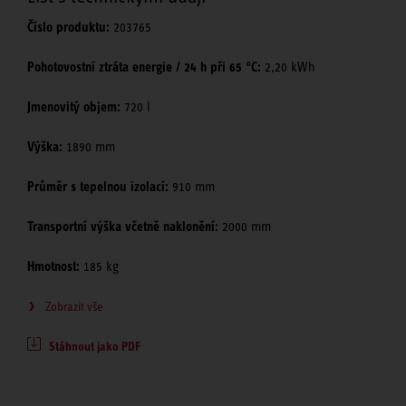
Číslo produktu:
203765
Pohotovostní ztráta energie / 24 h při 65 °C:
2,20 kWh
Jmenovitý objem:
720 l
Výška:
1890 mm
Průměr s tepelnou izolací:
910 mm
Transportní výška včetně naklonění:
2000 mm
Hmotnost:
185 kg
Zobrazit vše
Stáhnout jako PDF