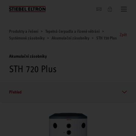
O nás
Produkty a řešení
Tepelná čerpadla a řízené větrání
Zpět
Systémové zásobníky
Akumulační zásobníky
STH 720 Plus
Akumulační zásobníky
STH 720 Plus
Přehled