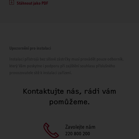
Stáhnout jako PDF
Upozornění pro instalaci
Instalaci přístrojů bez síťové zástrčky musí provádět pouze odborník,
který Vám poskytne i podporu při zajištění souhlasu příslušného
provozovatele sítě k instalaci zařízení.
Kontaktujte nás, rádi vám
pomůžeme.
Zavolejte nám
220 800 200