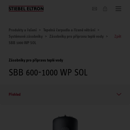
O nás
Produkty a řešení
Tepelná čerpadla a řízené větrání
Systémové zásobníky
Zásobníky pro přípravu teplé vody
Zpět
SBB 1000 WP SOL
Zásobníky pro přípravu teplé vody
SBB 600-1000 WP SOL
Přehled