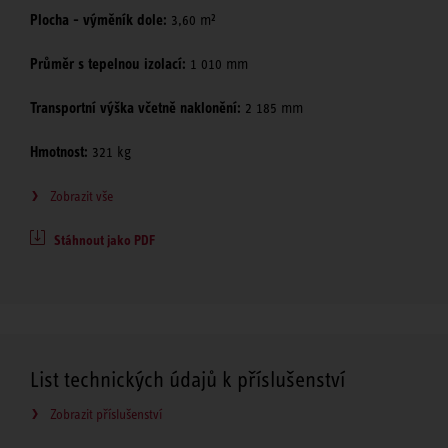
Plocha - výměník dole:
3,60 m²
Průměr s tepelnou izolací:
1 010 mm
Transportní výška včetně naklonění:
2 185 mm
Hmotnost:
321 kg
Zobrazit vše
Stáhnout jako PDF
List technických údajů k příslušenství
Zobrazit příslušenství