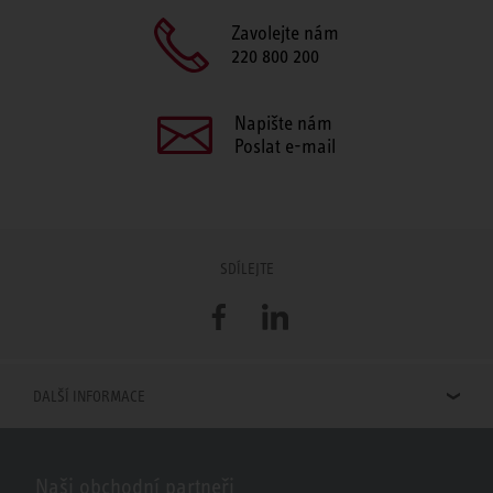
Zavolejte nám
220 800 200
Napište nám
Poslat e-mail
SDÍLEJTE
Facebook
LinkedIn
DALŠÍ INFORMACE
Naši obchodní partneři