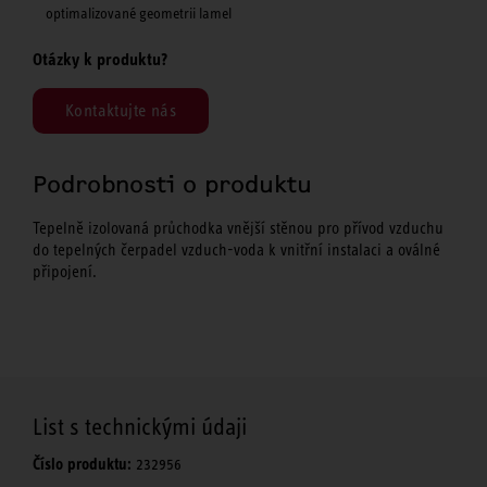
optimalizované geometrii lamel
Otázky k produktu?
Kontaktujte nás
Podrobnosti o produktu
Tepelně izolovaná průchodka vnější stěnou pro přívod vzduchu
do tepelných čerpadel vzduch-voda k vnitřní instalaci a oválné
připojení.
List s technickými údaji
Číslo produktu:
232956