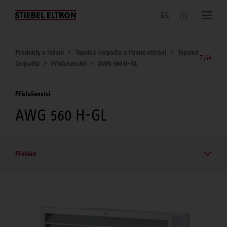
O nás
Produkty a řešení
Tepelná čerpadla a řízené větrání
Tepelná
Zpět
čerpadla
Příslušenství
AWG 560 H-GL
Příslušenství
AWG 560 H-GL
Přehled