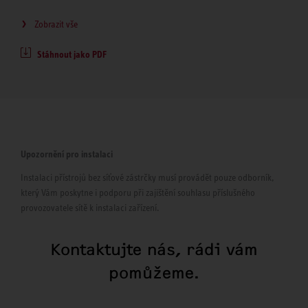
Zobrazit vše
Stáhnout jako PDF
Upozornění pro instalaci
Instalaci přístrojů bez síťové zástrčky musí provádět pouze odborník,
který Vám poskytne i podporu při zajištění souhlasu příslušného
provozovatele sítě k instalaci zařízení.
Kontaktujte nás, rádi vám
pomůžeme.