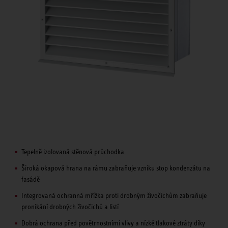
Tepelně izolovaná stěnová průchodka
Široká okapová hrana na rámu zabraňuje vzniku stop kondenzátu na
fasádě
Integrovaná ochranná mřížka proti drobným živočichům zabraňuje
pronikání drobných živočichů a listí
Dobrá ochrana před povětrnostními vlivy a nízké tlakové ztráty díky