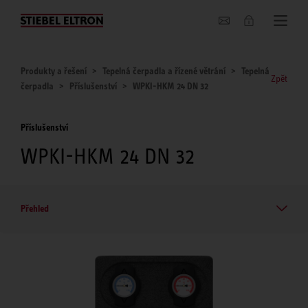
O nás
Produkty a řešení
Tepelná čerpadla a řízené větrání
Tepelná
Zpět
čerpadla
Příslušenství
WPKI-HKM 24 DN 32
Příslušenství
WPKI-HKM 24 DN 32
Přehled