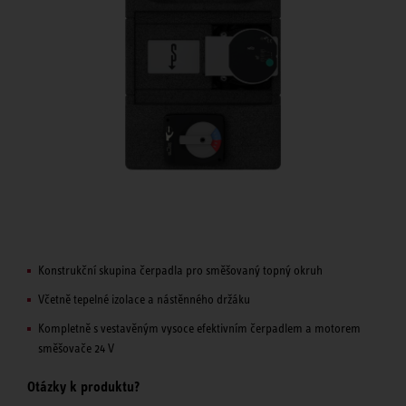
Konstrukční skupina čerpadla pro směšovaný topný okruh
Včetně tepelné izolace a nástěnného držáku
Kompletně s vestavěným vysoce efektivním čerpadlem a motorem
směšovače 24 V
Otázky k produktu?