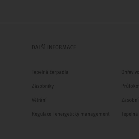
DALŠÍ INFORMACE
Tepelná čerpadla
Ohřev v
Zásobníky
Průtoko
Větrání
Zásobní
Regulace l energetický management
Tepelná