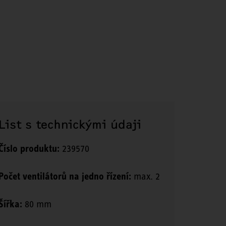
List s technickými údaji
Číslo produktu:
239570
Počet ventilátorů na jedno řízení:
max. 2
Šířka:
80 mm