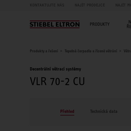
KONTAKTUJTE NÁS
NAJÍT PRODEJCE
NAJÍT M
N
PRODUKTY
Ř
Produkty a řešení
Tepelná čerpadla a řízené větrání
Větr
Decentrální větrací systémy
VLR 70-2 CU
Přehled
Technická data