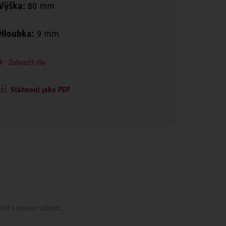
Výška:
80 mm
Hloubka:
9 mm
Zobrazit vše
Stáhnout jako PDF
tě k instalaci zařízení.