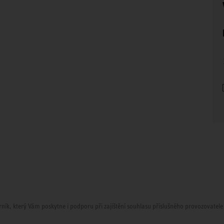
ník, který Vám poskytne i podporu při zajištění souhlasu příslušného provozovatele sí