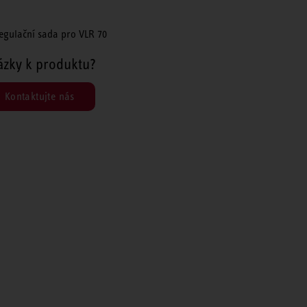
egulační sada pro VLR 70
ázky k produktu?
Kontaktujte nás