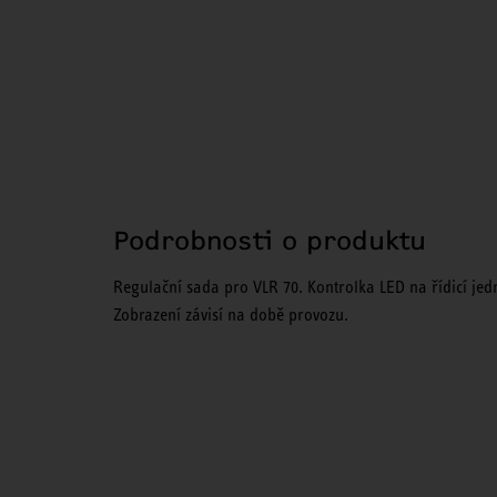
Podrobnosti o produktu
Regulační sada pro VLR 70. Kontrolka LED na řídicí jedno
Zobrazení závisí na době provozu.