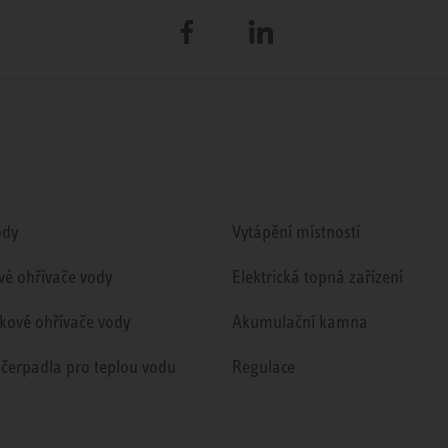
Facebook
LinkedIn
ody
Vytápění místností
vé ohřívače vody
Elektrická topná zařízení
kové ohřívače vody
Akumulační kamna
 čerpadla pro teplou vodu
Regulace