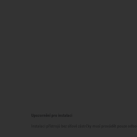
Upozornění pro instalaci
Instalaci přístrojů bez síťové zástrčky musí provádět pouze odbor