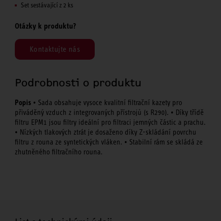
Set sestávající z 2 ks
Otázky k produktu?
Kontaktujte nás
Podrobnosti o produktu
Popis
• Sada obsahuje vysoce kvalitní filtrační kazety pro
přiváděný vzduch z integrovaných přístrojů (s R290). • Díky třídě
filtru EPM1 jsou filtry ideální pro filtraci jemných částic a prachu.
• Nízkých tlakových ztrát je dosaženo díky Z-skládání povrchu
filtru z rouna ze syntetických vláken. • Stabilní rám se skládá ze
zhutněného filtračního rouna.