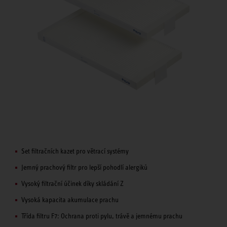
Set filtračních kazet pro větrací systémy
Jemný prachový filtr pro lepší pohodlí alergiků
Vysoký filtrační účinek díky skládání Z
Vysoká kapacita akumulace prachu
Třída filtru F7: Ochrana proti pylu, trávě a jemnému prachu