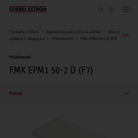
O nás
Produkty a řešení
Tepelná čerpadla a řízené větrání
Větrací
Zpět
systémy s rekuperací
Příslušenství
FMK EPM1 50-2 D (F7)
Příslušenství
FMK EPM1 50-2 D (F7)
Přehled