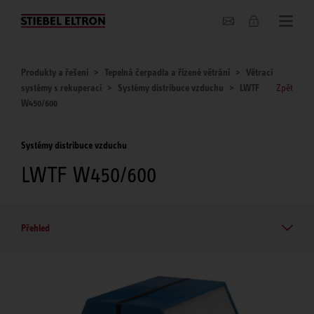
O nás
Produkty a řešení
Tepelná čerpadla a řízené větrání
Větrací
systémy s rekuperací
Systémy distribuce vzduchu
LWTF
Zpět
W450/600
Systémy distribuce vzduchu
LWTF W450/600
Přehled