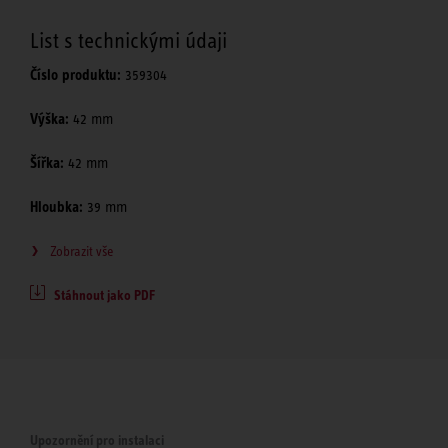
List s technickými údaji
Číslo produktu:
359304
Výška:
42 mm
Šířka:
42 mm
Hloubka:
39 mm
Zobrazit vše
Stáhnout jako PDF
Upozornění pro instalaci