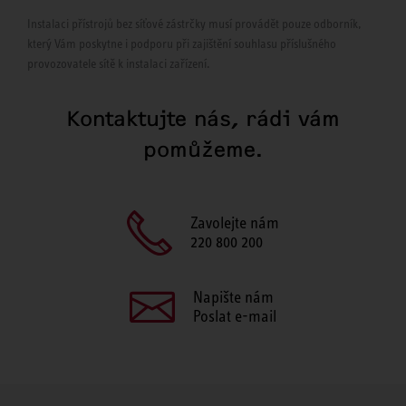
Instalaci přístrojů bez síťové zástrčky musí provádět pouze odborník,
který Vám poskytne i podporu při zajištění souhlasu příslušného
provozovatele sítě k instalaci zařízení.
Kontaktujte nás, rádi vám
pomůžeme.
Zavolejte nám
220 800 200
Napište nám
Poslat e-mail