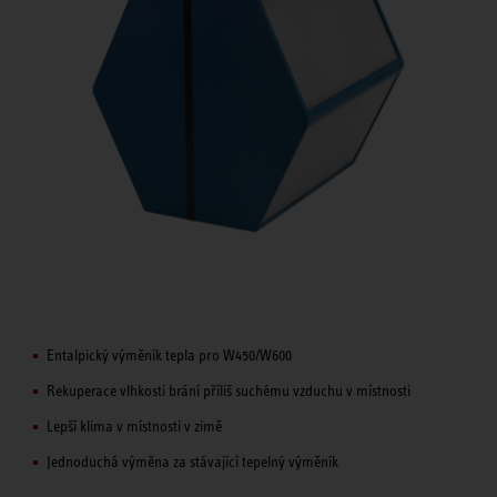
Entalpický výměník tepla pro W450/W600
Rekuperace vlhkosti brání příliš suchému vzduchu v místnosti
Lepší klima v místnosti v zimě
Jednoduchá výměna za stávající tepelný výměník