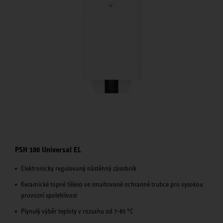
PSH 100 Universal EL
Elektronicky regulovaný nástěnný zásobník
Keramické topné těleso ve smaltované ochranné trubce pro vysokou
provozní spolehlivost
Plynulý výběr teploty v rozsahu od 7-85 °C