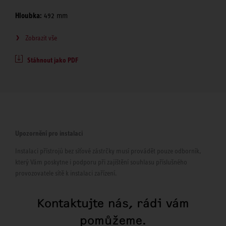
Hloubka:
492 mm
Zobrazit vše
Stáhnout jako PDF
Upozornění pro instalaci
Instalaci přístrojů bez síťové zástrčky musí provádět pouze odborník,
který Vám poskytne i podporu při zajištění souhlasu příslušného
provozovatele sítě k instalaci zařízení.
Kontaktujte nás, rádi vám
pomůžeme.