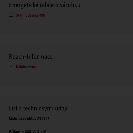
Energetické údaje o výrobku
Stáhnout jako PDF
Reach-Informace
K dokumentu
List s technickými údaji
Číslo produktu:
231153
Příkon ~ 230 V:
3 kW