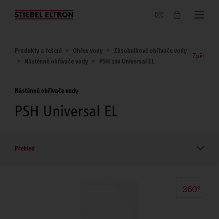
O nás
Produkty a řešení
Ohřev vody
Zásobníkové ohřívače vody
Zpět
Nástěnné ohřívače vody
PSH 100 Universal EL
Nástěnné ohřívače vody
PSH Universal EL
Přehled
360°