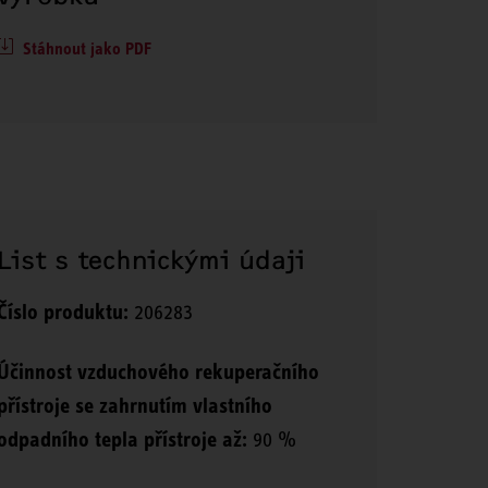
Stáhnout jako PDF
List s technickými údaji
Číslo produktu:
206283
Účinnost vzduchového rekuperačního
přístroje se zahrnutím vlastního
odpadního tepla přístroje až:
90 %