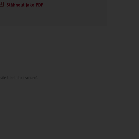
Stáhnout jako PDF
tě k instalaci zařízení.