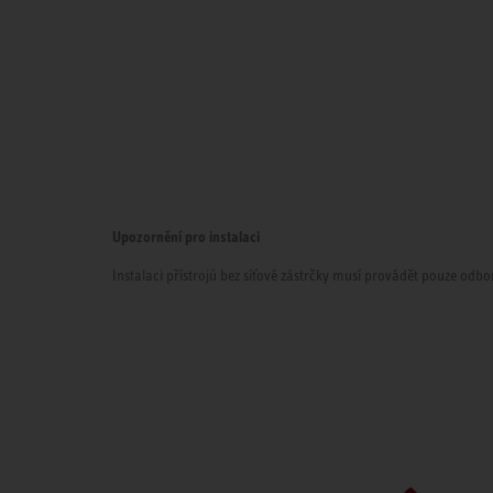
Upozornění pro instalaci
Instalaci přístrojů bez síťové zástrčky musí provádět pouze odbor