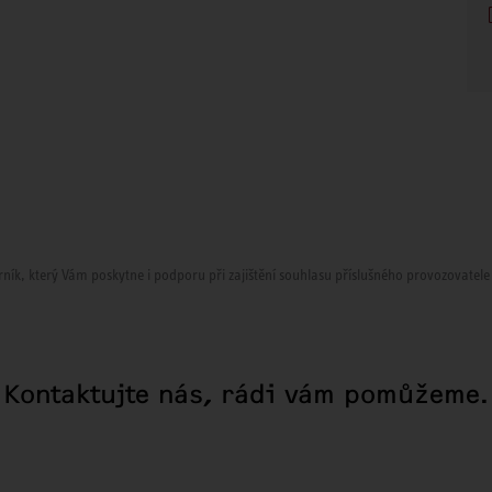
ník, který Vám poskytne i podporu při zajištění souhlasu příslušného provozovatele sí
Kontaktujte nás, rádi vám pomůžeme.