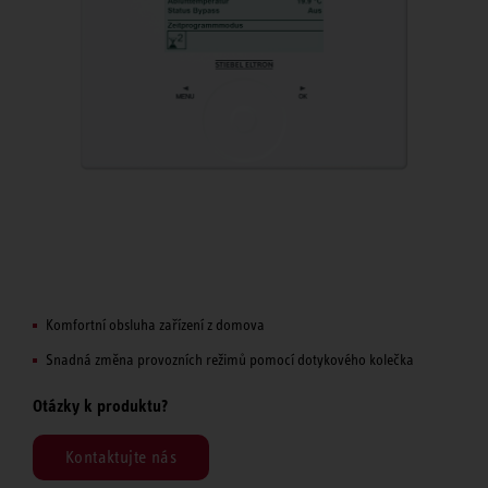
Komfortní obsluha zařízení z domova
Snadná změna provozních režimů pomocí dotykového kolečka
Otázky k produktu?
Kontaktujte nás