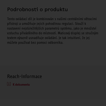
Podrobnosti o produktu
Tento ovládací díl je kombinován s našimi centrálními větracími
přístroji a umožňuje jejich pohodlnou regulaci. Slouží k
nastavení nejdůležitějších parametrů systému, jako je množství
vzduchu přiváděného do místností. Maticový displej se stručným
textem výrazně usnadňuje ovládání. Je tak intuitivní, že jej
můžete používat bez pomoci odborníka.
Reach-Informace
K dokumentu