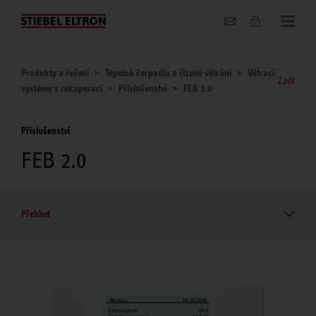
O nás
Produkty a řešení
Tepelná čerpadla a řízené větrání
Větrací
Zpět
systémy s rekuperací
Příslušenství
FEB 2.0
Příslušenství
FEB 2.0
Přehled