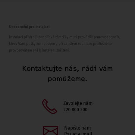
Upozornění pro instalaci
Instalaci přístrojů bez síťové zástrčky musí provádět pouze odborník,
který Vám poskytne i podporu při zajištění souhlasu příslušného
provozovatele sítě k instalaci zařízení.
Kontaktujte nás, rádi vám
pomůžeme.
Zavolejte nám
220 800 200
Napište nám
Poslat e-mail