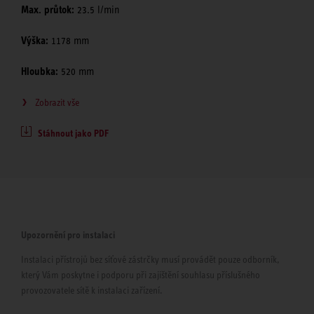
Max. průtok:
23.5 l/min
Výška:
1178 mm
Hloubka:
520 mm
Zobrazit vše
Stáhnout jako PDF
Upozornění pro instalaci
Instalaci přístrojů bez síťové zástrčky musí provádět pouze odborník,
který Vám poskytne i podporu při zajištění souhlasu příslušného
provozovatele sítě k instalaci zařízení.