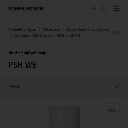
O nás
Produkty a řešení
Ohřev vody
Zásobníkové ohřívače vody
Zpět
Nástěnné ohřívače vody
PSH 120 WE-R
Nástěnné ohřívače vody
PSH WE
Přehled
360°