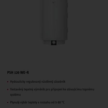
PSH 120 WE-R
Hydraulicky regulovaný nástěnný zásobník
Vestavěný tepelný výměník pro připojení ke stávajícímu topnému
systému
Plynulý výběr teploty v rozsahu od 5-80 °C