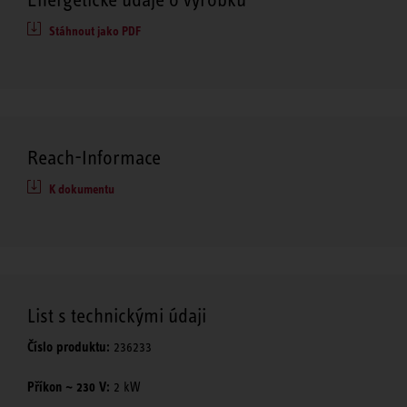
Stáhnout jako PDF
Reach-Informace
K dokumentu
List s technickými údaji
Číslo produktu:
236233
Příkon ~ 230 V:
2 kW