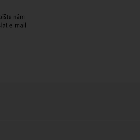
pište nám
lat e-mail