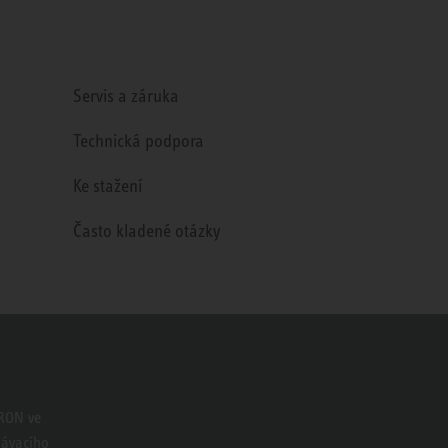
Servis a záruka
Technická podpora
Ke stažení
Často kladené otázky
TRON ve
dávacího