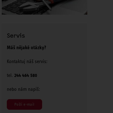
Servis
Máš nějaké otázky?
Kontaktuj náš servis:
tel.
244 464 580
nebo nám napiš:
Pošli e-mail