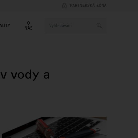
PARTNERSKÁ ZÓNA
O
ALITY
NÁS
v vody a