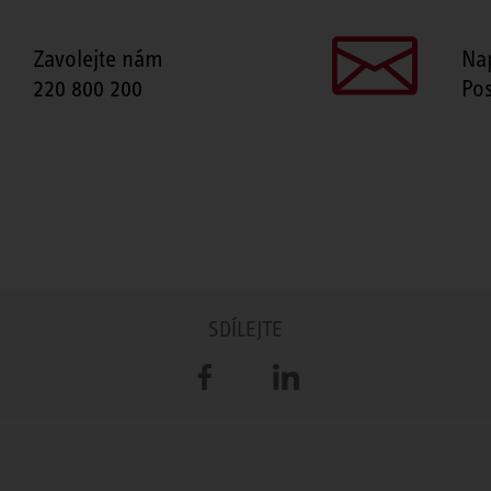
Zavolejte nám
Na
220 800 200
Pos
SDÍLEJTE
Facebook
LinkedIn