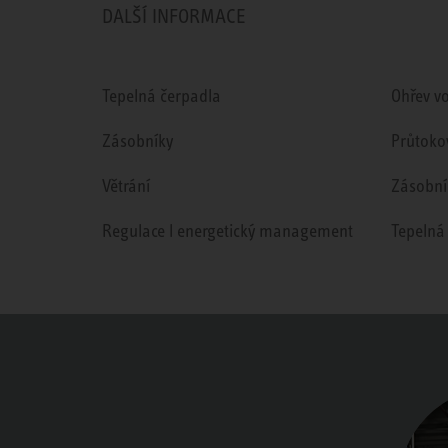
DALŠÍ INFORMACE
Tepelná čerpadla
Ohřev v
Zásobníky
Průtoko
Větrání
Zásobní
Regulace l energetický management
Tepelná