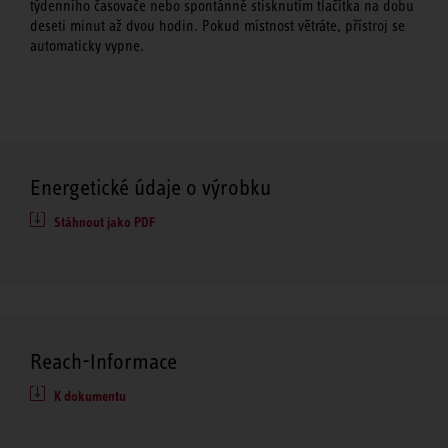
týdenního časovače nebo spontánně stisknutím tlačítka na dobu
deseti minut až dvou hodin. Pokud místnost větráte, přístroj se
automaticky vypne.
Energetické údaje o výrobku
Stáhnout jako PDF
Reach-Informace
K dokumentu