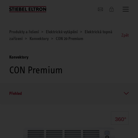
O nás
Produkty a řešení
Elektrické vytápění
Elektrická topná
Zpět
zařízení
Konvektory
CON 20 Premium
Konvektory
CON Premium
Přehled
360°