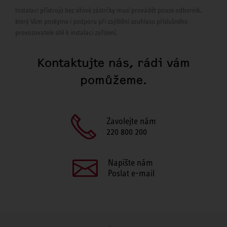
Instalaci přístrojů bez síťové zástrčky musí provádět pouze odborník,
který Vám poskytne i podporu při zajištění souhlasu příslušného
provozovatele sítě k instalaci zařízení.
Kontaktujte nás, rádi vám
pomůžeme.
Zavolejte nám
220 800 200
Napište nám
Poslat e-mail