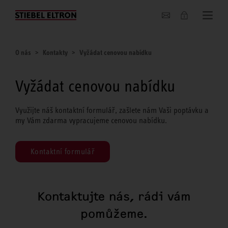
O nás
O nás
Kontakty
Vyžádat cenovou nabídku
Vyžádat cenovou nabídku
Využijte náš kontaktní formulář, zašlete nám Vaši poptávku a
my Vám zdarma vypracujeme cenovou nabídku.
Kontaktní formulář
Kontaktujte nás, rádi vám
pomůžeme.