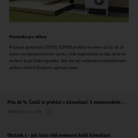
Poznámka pro editory
Průzkum společnosti STIEBEL ELTRON probíhal ve dnech od 22. do 25.
dubna na reprezentativním vzorku 1 038 respondentů ve věku 18-65 let
ze všech krajů České republiky. Sběr dat byl realizován prostřednictvím
aplikace Instant Research agentury Ipsos.
Přes 65 % Čechů to přehání s klimatizací. S onemocněním ...
MSWORD 111,7 KB
Obrázek 1 - Jak často lidé onemocní kvůli klimatizaci