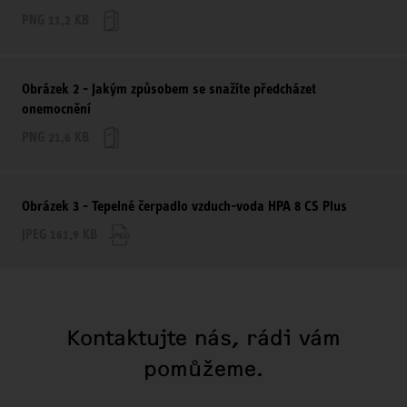
PNG 11,2 KB
Obrázek 2 - Jakým způsobem se snažíte předcházet
onemocnění
PNG 21,6 KB
Obrázek 3 - Tepelné čerpadlo vzduch-voda HPA 8 CS Plus
JPEG 161,9 KB
Kontaktujte nás, rádi vám
pomůžeme.