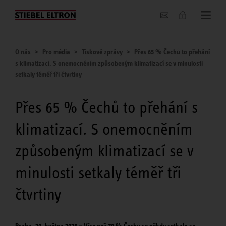
O nás
O nás
Pro média
Tiskové zprávy
Přes 65 % Čechů to přehání
s klimatizací. S onemocněním způsobeným klimatizací se v minulosti
setkaly téměř tři čtvrtiny
Přes 65 % Čechů to přehání s
klimatizací. S onemocněním
způsobeným klimatizací se v
minulosti setkaly téměř tři
čtvrtiny