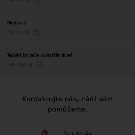
PNG 43,9 KB
Obrázek 3
PNG 13,5 KB
Tepelné čerpadlo ve starším domě
JPEG 108,2 KB
Kontaktujte nás, rádi vám
pomůžeme.
Zavolejte nám