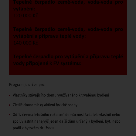
Program je určen pro:
Vlastníky stávajícího domu využívaného k trvalému bydlení
Zletilé ekonomicky aktivní fyzické osoby
Od 1. června letošního roku smí domácnost žadatele vlastnit nebo
spoluvlastnit nanejvýš jeden další dům určený k bydlení, byt, nebo
podíl v bytovém družstvu