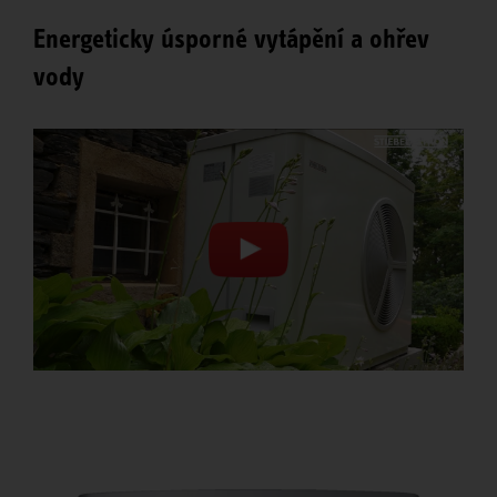
Energeticky úsporné vytápění a ohřev
vody