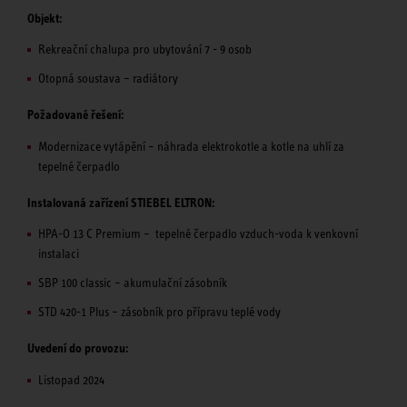
Objekt:
Rekreační chalupa pro ubytování 7 - 9 osob
Otopná soustava – radiátory
Požadované řešení:
Modernizace vytápění – náhrada elektrokotle a kotle na uhlí za
tepelné čerpadlo
Instalovaná zařízení STIEBEL ELTRON:
HPA-O 13 C Premium – tepelné čerpadlo vzduch-voda k venkovní
instalaci
SBP 100 classic – akumulační zásobník
STD 420-1 Plus – zásobník pro přípravu teplé vody
Uvedení do provozu:
Listopad 2024