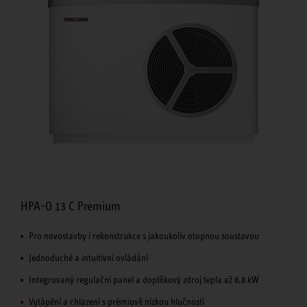
HPA-O 13 C Premium
Pro novostavby i rekonstrukce s jakoukoliv otopnou soustavou
Jednoduché a intuitivní ovládání
Integrovaný regulační panel a doplňkový zdroj tepla až 8,8 kW
Vytápění a chlazení s prémiově nízkou hlučností