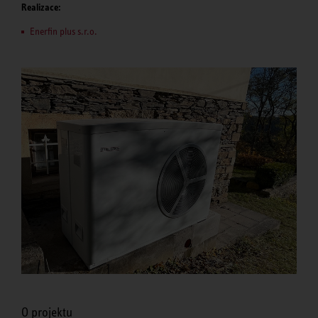
Realizace:
Enerfin plus s.r.o.
O projektu