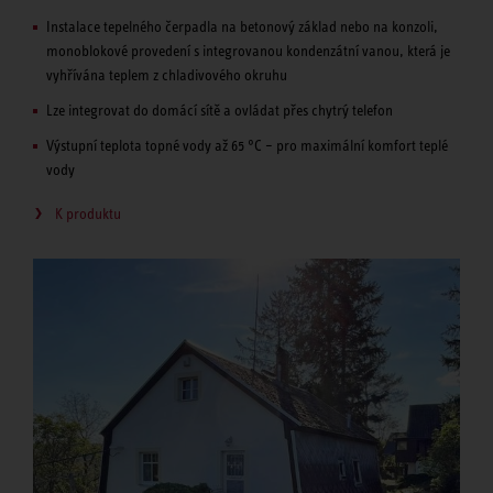
Instalace tepelného čerpadla na betonový základ nebo na konzoli,
monoblokové provedení s integrovanou kondenzátní vanou, která je
vyhřívána teplem z chladivového okruhu
Lze integrovat do domácí sítě a ovládat přes chytrý telefon
Výstupní teplota topné vody až 65 °C – pro maximální komfort teplé
vody
K produktu