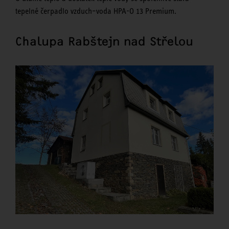
tepelné čerpadlo vzduch–voda HPA-O 13 Premium.
Chalupa Rabštejn nad Střelou