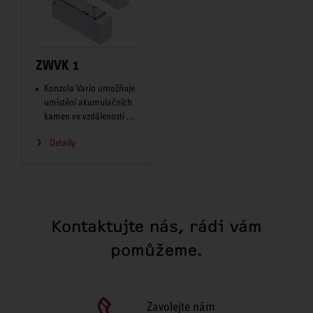
ZWVK 1
Konzola Vario umožňuje
umístění akumulačních
kamen ve vzdálenosti ...
Detaily
Kontaktujte nás, rádi vám
pomůžeme.
Zavolejte nám