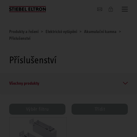
O nás
Produkty a řešení
Elektrické vytápění
Akumulační kamna
Příslušenství
Příslušenství
Všechny produkty
Výběr filtru
Třídit