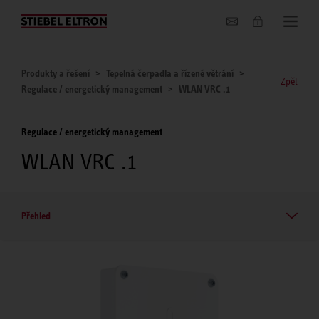
O nás
Produkty a řešení
Tepelná čerpadla a řízené větrání
Zpět
Regulace / energetický management
WLAN VRC .1
Regulace / energetický management
WLAN VRC .1
Přehled