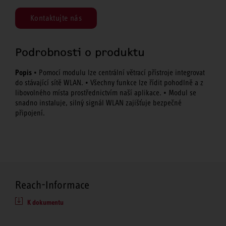
Kontaktujte nás
Podrobnosti o produktu
Popis
• Pomocí modulu lze centrální větrací přístroje integrovat
do stávající sítě WLAN. • Všechny funkce lze řídit pohodlně a z
libovolného místa prostřednictvím naší aplikace. • Modul se
snadno instaluje, silný signál WLAN zajišťuje bezpečné
připojení.
Reach-Informace
K dokumentu