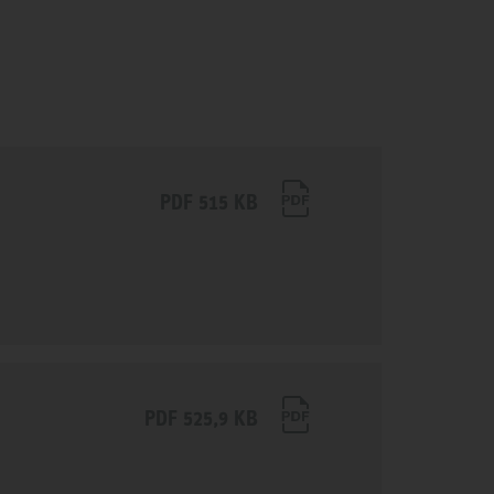
PDF 515 KB
PDF 525,9 KB