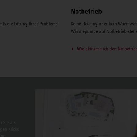
Notbetrieb
eits die Lösung Ihres Problems
Keine Heizung oder kein Warmwass
Wärmepumpe auf Notbetrieb stell
Wie aktiviere ich den Notbetrie
 Sie als
gen Klicks
ine