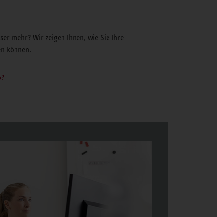
er mehr? Wir zeigen Ihnen, wie Sie Ihre
en können.
b?