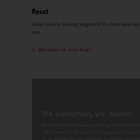
Reset
Haben Sie eine Störung festgestellt? Ein Reset kann ber
sein.
Wie mache ich einen Reset?
Sie wünschen, wir helfen
Sie haben einen Reparatursauftrag für uns? Nutzen
registrierter Kunde unser Auftragsportal! Mit weni
ist Ihr Auftrag bei uns platziert. Sie haben noch ke