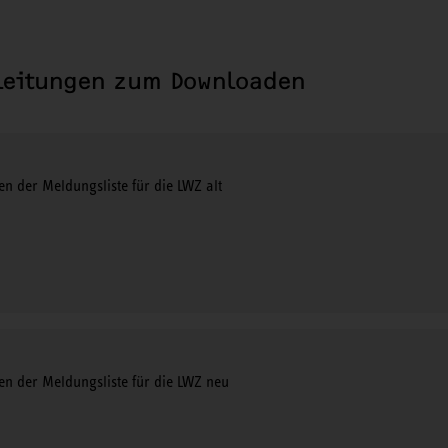
leitungen zum Downloaden
n der Meldungsliste für die LWZ alt
en der Meldungsliste für die LWZ neu