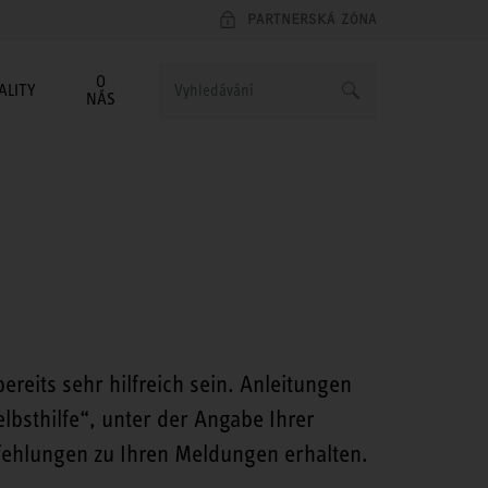
PARTNERSKÁ ZÓNA
O
ALITY
NÁS
reits sehr hilfreich sein. Anleitungen
lbsthilfe“, unter der Angabe Ihrer
ehlungen zu Ihren Meldungen erhalten.