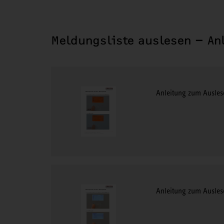
Meldungsliste auslesen – An
Anleitung zum Auslese
Anleitung zum Ausles