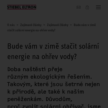
O nás
O nás
Zajímavé články
Zajímavé články
Bude vám v zimě
stačit solární energie na ohřev vody?
Bude vám v zimě stačit solární
energie na ohřev vody?
Doba naštěstí přeje
různým ekologickým řešením.
Takovým, které jsou šetrné nejen
k přírodě, ale také k našim
peněženkám. Důvodům,
proč zvolit solární ohřívač, jsme