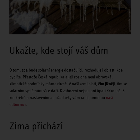
Ukažte, kde stojí váš dům
O tom, zda bude solární energie dostačující, rozhoduje i oblast, kde
bydlíte. Přestože Česká republika a její rozloha není obrovská,
klimatické podmínky máme různé. V naší zemi platí,
čím jižněji
, tím se
solárním systémům více daří. K zahození nejsou ani úpatí Krkonoš. S
konkrétním nastavením a požadavky vám rádi pomohou
naši
odborníci
.
Zima přichází