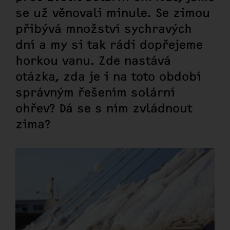
se už věnovali minule. Se zimou
přibývá množství sychravých
dní a my si tak rádi dopřejeme
horkou vanu. Zde nastává
otázka, zda je i na toto období
správným řešením solární
ohřev? Dá se s ním zvládnout
zima?