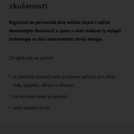
zkušeností
Registrací do partnerské zóny můžete čerpat z našich
dlouholetých zkušeností a spolu s námi dodávat ty nejlepší
technologie na bázi obnovitelných zdrojů energie.
Zaregistrujte se, pokud:
se zabýváte instalací nebo prodejem zařízení pro ohřev
vody, vytápění, větrání a chlazení
jste architekt nebo projektant
máte stavební firmu