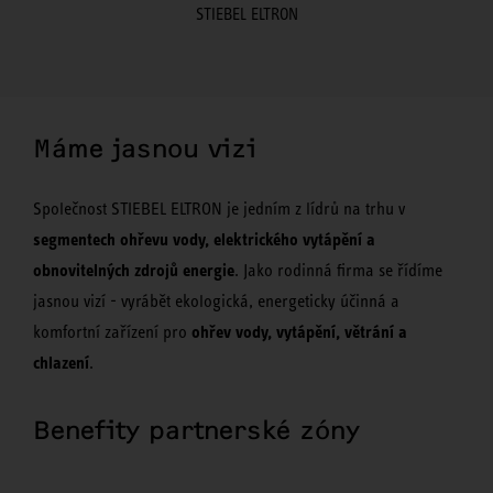
STIEBEL ELTRON
Máme jasnou vizi
Společnost STIEBEL ELTRON je jedním z lídrů na trhu v
segmentech ohřevu vody, elektrického vytápění a
obnovitelných zdrojů energie
. Jako rodinná firma se řídíme
jasnou vizí - vyrábět ekologická, energeticky účinná a
ohřev vody, vytápění, větrání a
komfortní zařízení pro
chlazení
.
Benefity partnerské zóny