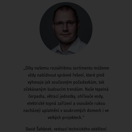
Díky našemu rozsáhlému sortimentu můžeme
vždy nabídnout správné řešení, které plně
vyhovuje jak současným požadavkům, tak
očekávaným budoucím trendům. Naše tepelná
čerpadla, větrací jednotky, ohřívače vody,
elektrické topná zařízení a osoušeče rukou
nacházejí uplatnění v soukromých domech i ve
velkých projektech.
David Šafránek, vedoucí technického oddělení