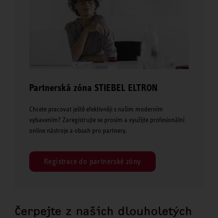
Partnerská zóna STIEBEL ELTRON
Chcete pracovat ještě efektivněji s našim moderním
vybavením? Zaregistrujte se prosím a využijte profesionální
online nástroje a obsah pro partnery.
Registrace do partnerské zóny
Čerpejte z našich dlouholetých