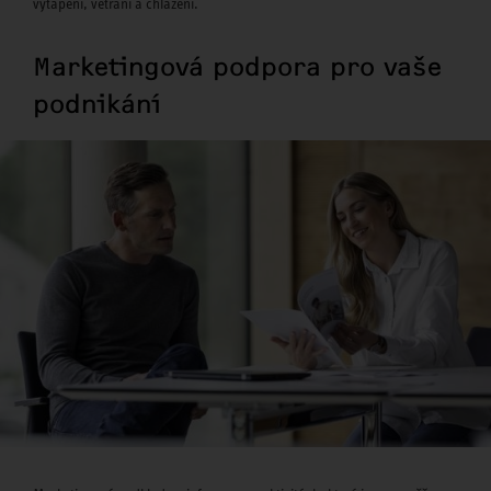
vytápění, větrání a chlazení.
Marketingová podpora pro vaše
podnikání