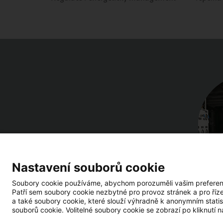
Nastavení souborů cookie
Soubory cookie používáme, abychom porozuměli vašim preferencí
Patří sem soubory cookie nezbytné pro provoz stránek a pro říz
a také soubory cookie, které slouží výhradně k anonymním statis
souborů cookie. Volitelné soubory cookie se zobrazí po kliknutí n