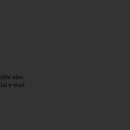
pište nám
lat e-mail