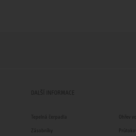
DALŠÍ INFORMACE
Tepelná čerpadla
Ohřev v
Zásobníky
Průtoko