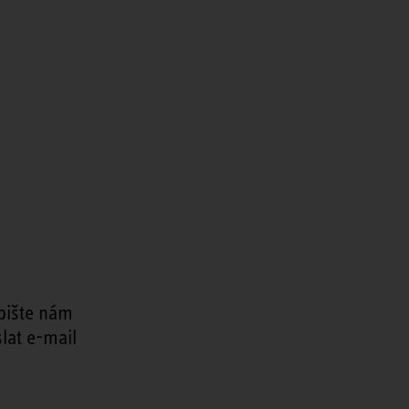
pište nám
lat e-mail