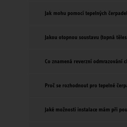
Jak mohu pomocí tepelných čerpadel
Jakou otopnou soustavu (topná těles
Co znamená reverzní odmrazování c
Proč se rozhodnout pro tepelné čerp
Jaké možnosti instalace mám při pou