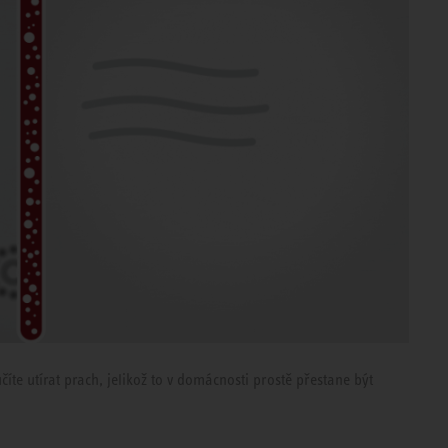
te utírat prach, jelikož to v domácnosti prostě přestane být