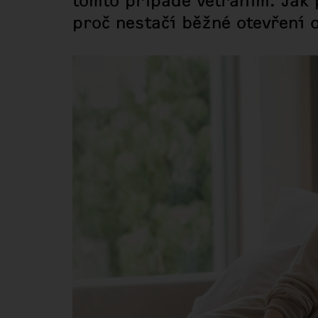
tomto případě větráním. Jak 
proč nestačí běžné otevření 