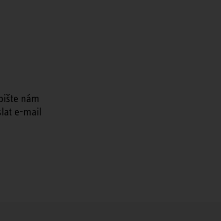
pište nám
lat e-mail