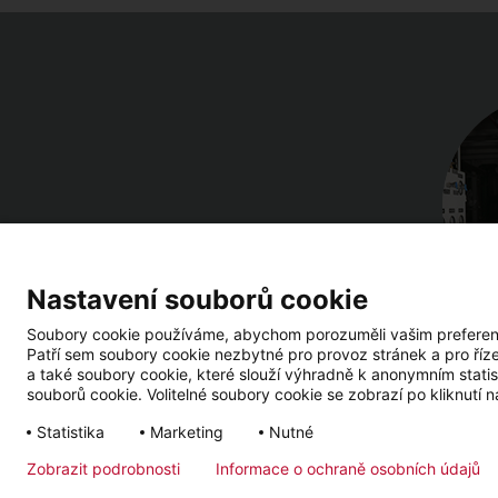
Nastavení souborů cookie
Soubory cookie používáme, abychom porozuměli vašim preferencí
Patří sem soubory cookie nezbytné pro provoz stránek a pro říz
a také soubory cookie, které slouží výhradně k anonymním statis
souborů cookie. Volitelné soubory cookie se zobrazí po kliknutí n
Statistika
Marketing
Nutné
Impressum
Ochrana osobních údajů
Newsletter
Zobrazit podrobnosti
Informace o ochraně osobních údajů