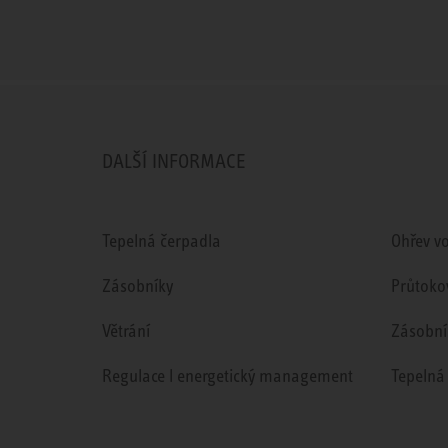
DALŠÍ INFORMACE
Tepelná čerpadla
Ohřev v
Zásobníky
Průtoko
Větrání
Zásobní
Regulace l energetický management
Tepelná