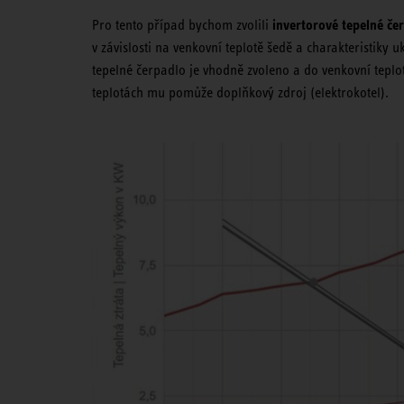
invertorové tepelné če
Pro tento případ bychom zvolili
v závislosti na venkovní teplotě šedě a charakteristiky
tepelné čerpadlo je vhodně zvoleno a do venkovní tepl
teplotách mu pomůže doplňkový zdroj (elektrokotel).