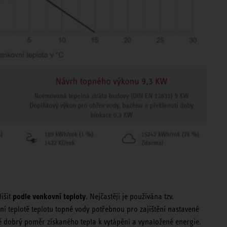
podle venkovní teploty
išit
. Nejčastěji je používána tzv.
vní teplotě teplotu topné vody potřebnou pro zajištění nastavené
dobrý poměr získaného tepla k vytápění a vynaložené energie.