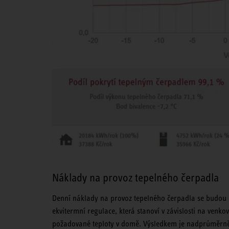
Náklady na provoz tepelného čerpadla
Denní náklady na provoz tepelného čerpadla se budou l
ekvitermní regulace, která stanoví v závislosti na venko
požadované teploty v domě. Výsledkem je nadprůměrně 