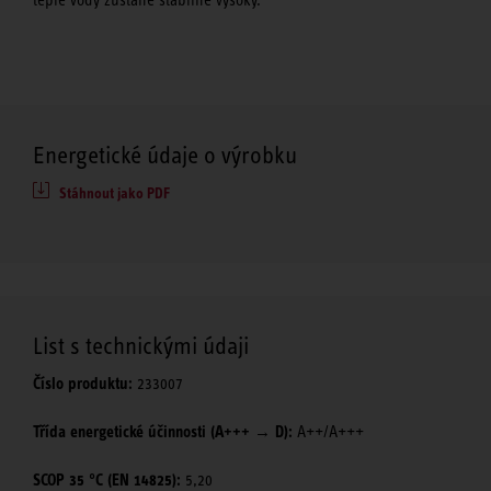
Energetické údaje o výrobku
Stáhnout jako PDF
List s technickými údaji
Číslo produktu:
233007
Třída energetické účinnosti (A+++ → D):
A++/A+++
SCOP 35 °C (EN 14825):
5,20