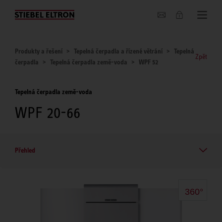
O nás
Produkty a řešení
Tepelná čerpadla a řízené větrání
Tepelná
Zpět
čerpadla
Tepelná čerpadla země-voda
WPF 52
Tepelná čerpadla země-voda
WPF 20-66
Přehled
360°