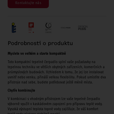
Kontaktujte nás
Podrobnosti o produktu
Myslete ve velkém a stavte kompaktně
Toto kompaktní tepelné čerpadlo splní vaše požadavky na
tepelnou techniku ve větších obytných zařízeních, komerčních a
průmyslových budovách. Vzhledem k tomu, že jej lze instalovat
uvnitř nebo venku, přináší velkou flexibilitu. Pokud umístíte dva
přístroje nad sebe, budete potřebovat ještě méně místa.
Chytře kombinujte
V kombinaci s vhodným přístrojem lze vaše tepelné čerpadlo
výborně využít v kaskádovém zapojení pro přípravu teplé vody.
Vysoká výstupní teplota topné vody zajišťuje, že váš komfort
teplé vody zůstane stabilně vysoký.