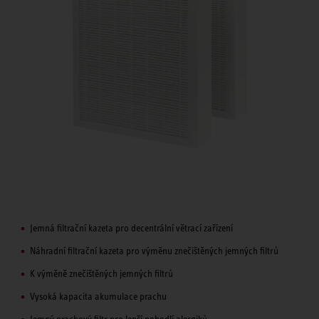
Jemná filtrační kazeta pro decentrální větrací zařízení
Náhradní filtrační kazeta pro výměnu znečištěných jemných filtrů
K výměně znečištěných jemných filtrů
Vysoká kapacita akumulace prachu
Jemný prachový filtr pro lepší pohodlí alergiků