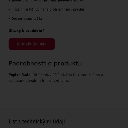
Třída filtru M5: Ochrana proti jemnému prachu
Set sestávající z 2 ks
Otázky k produktu?
Kontaktujte nás
Podrobnosti o produktu
Popis
• Sada filtrů s obzvláště nízkou tlakovou ztrátou a
současně s kvalitní filtrací vzduchu.
List s technickými údaji