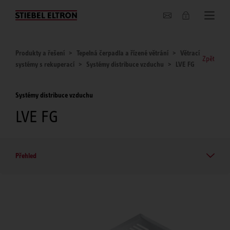
O nás
Produkty a řešení
Tepelná čerpadla a řízené větrání
Větrací
Zpět
systémy s rekuperací
Systémy distribuce vzduchu
LVE FG
Systémy distribuce vzduchu
LVE FG
Přehled