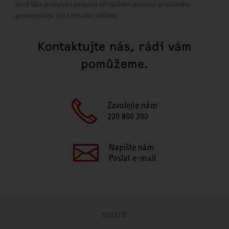
který Vám poskytne i podporu při zajištění souhlasu příslušného
provozovatele sítě k instalaci zařízení.
Kontaktujte nás, rádi vám
pomůžeme.
Zavolejte nám
220 800 200
Napište nám
Poslat e-mail
SDÍLEJTE