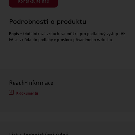
Kontaktujte nás
Podrobnosti o produktu
Popis
• Obdélníková vzduchová mřížka pro podlahový výstup LVE
FA se vkládá do podlahy v prostoru přiváděného vzduchu.
Reach-Informace
K dokumentu