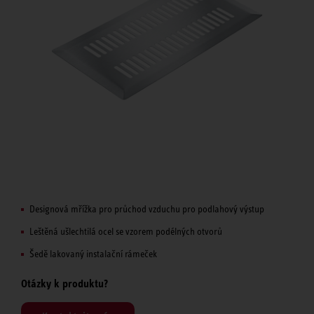
Designová mřížka pro průchod vzduchu pro podlahový výstup
Leštěná ušlechtilá ocel se vzorem podélných otvorů
Šedě lakovaný instalační rámeček
Otázky k produktu?